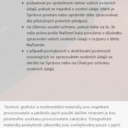
požadovat po společnosti výmaz vašich osobních
údajů, pokud se nejedná o osobní údaje, které je
Správce povinen nebo oprávněn dále zpracovávat
dle příslušných právních předpisů
na účinnou soudní ochranu, pokud máte za to, že
vaše práva podle Nařízení byla porušena v důsledku
zpracování vašich osobních údajů v rozporu s tímto
Nařízením
v případě pochybností o dodržování povinností
souvisejících se zpracováním osobních údajů se
obrátit na Správce nebo na Úřad pro ochranu
osobních údajů
Textové, grafické a multimediální materiály jsou majetkem
provozovatele a jakékoliv jejich použití dalšími stranami je bez
písemného souhlasu provozovatele zakázáno. Fotografické
materiály poskytnuté zákazníky jsou zveřejňovány pouze s jejich