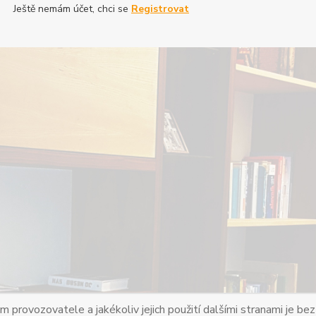
Ještě nemám účet, chci se
Registrovat
em provozovatele a jakékoliv jejich použití dalšími stranami je 