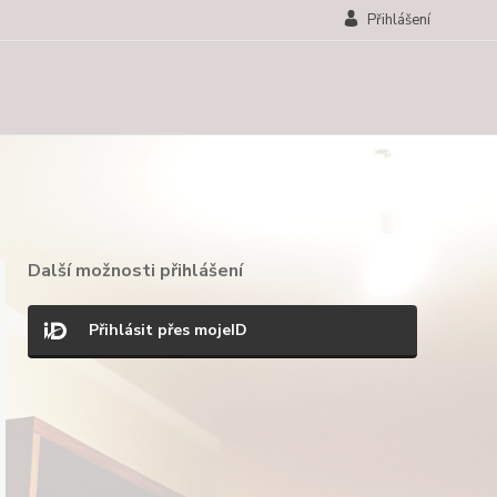
Přihlášení
Další možnosti přihlášení
Přihlásit přes mojeID