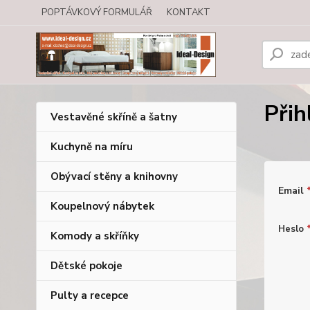
POPTÁVKOVÝ FORMULÁŘ
KONTAKT
Přih
Vestavěné skříně a šatny
Kuchyně na míru
Obývací stěny a knihovny
Email
Koupelnový nábytek
Heslo
Komody a skříňky
Dětské pokoje
Pulty a recepce